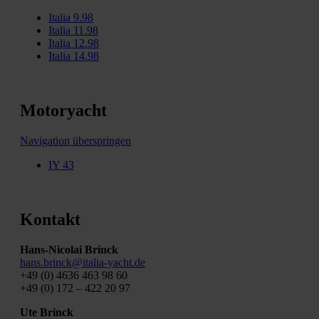
Italia 9.98
Italia 11.98
Italia 12.98
Italia 14.98
Motoryacht
Navigation überspringen
IY 43
Kontakt
Hans-Nicolai Brinck
hans.brinck@italia-yacht.de
+49 (0) 4636 463 98 60
+49 (0) 172 – 422 20 97
Ute Brinck